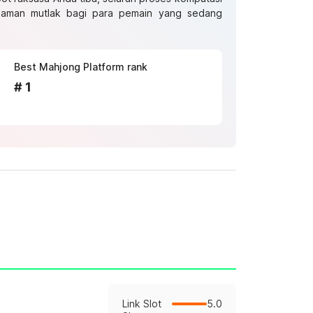
a aman mutlak bagi para pemain yang sedang
Best Mahjong Platform rank
# 1
Link Slot
5.0