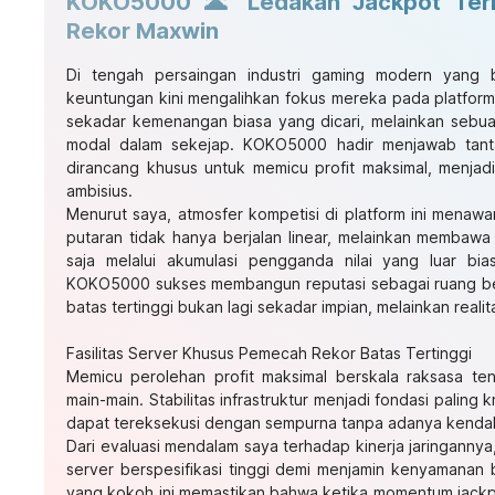
KOKO5000 🌋 Ledakan Jackpot Ter
Rekor Maxwin
Di tengah persaingan industri gaming modern yang b
keuntungan kini mengalihkan fokus mereka pada platfor
sekadar kemenangan biasa yang dicari, melainkan sebu
modal dalam sekejap.
KOKO5000
hadir menjawab tant
dirancang khusus untuk memicu profit maksimal, menja
ambisius.
Menurut saya, atmosfer kompetisi di platform ini mena
putaran tidak hanya berjalan linear, melainkan membaw
saja melalui akumulasi pengganda nilai yang luar bi
KOKO5000 sukses membangun reputasi sebagai ruang berm
batas tertinggi bukan lagi sekadar impian, melainkan realit
Fasilitas Server Khusus Pemecah Rekor Batas Tertinggi
Memicu perolehan profit maksimal berskala raksasa t
main-main. Stabilitas infrastruktur menjadi fondasi paling k
dapat tereksekusi dengan sempurna tanpa adanya kendala
Dari evaluasi mendalam saya terhadap kinerja jaringan
server berspesifikasi tinggi demi menjamin kenyamanan be
yang kokoh ini memastikan bahwa ketika momentum jackpo