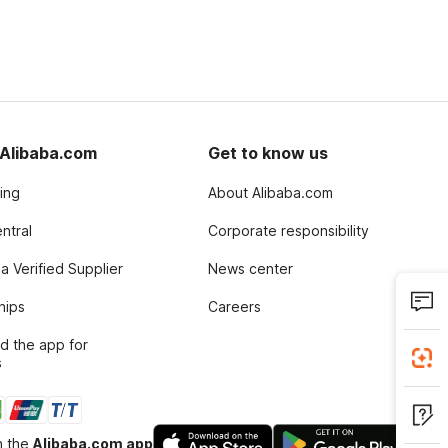
 Alibaba.com
Get to know us
ling
About Alibaba.com
ntral
Corporate responsibility
 Verified Supplier
News center
hips
Careers
d the app for
s
h the
Alibaba.com app