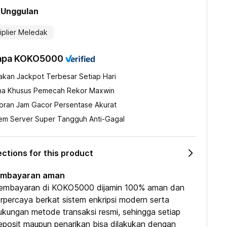
r Unggulan
iplier Meledak
apa KOKO5000
akan Jackpot Terbesar Setiap Hari
na Khusus Pemecah Rekor Maxwin
oran Jam Gacor Persentase Akurat
tem Server Super Tangguh Anti-Gagal
ections for this product
embayaran aman
embayaran di KOKO5000 dijamin 100% aman dan
erpercaya berkat sistem enkripsi modern serta
ukungan metode transaksi resmi, sehingga setiap
eposit maupun penarikan bisa dilakukan dengan