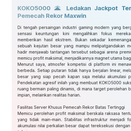
KOKO5000 🌋 Ledakan Jackpot Ter
Pemecah Rekor Maxwin
Di tengah persaingan industri gaming modern yang berg
sensasi keuntungan kini mengalihkan fokus mere
memberikan hasil ekstrem. Bukan sekadar kemenangan
sebuah kejutan besar yang mampu melipatgandakan m
hadir menjawab tantangan tersebut sebagai arena prem
memicu profit maksimal, menjadikannya magnet utama bagi
Menurut saya, atmosfer kompetisi di platform ini men
berbeda. Setiap putaran tidak hanya berjalan linear, m
besar yang siap pecah kapan saja melalui akumulasi p
Pendekatan agresif inilah yang membuat KOKO5000 suk
ruang bermain paling dinamis, di mana target perolehan b
impian, melainkan realitas harian.
Fasilitas Server Khusus Pemecah Rekor Batas Tertinggi
Memicu perolehan profit maksimal berskala raksasa te
yang tidak main-main. Stabilitas infrastruktur menjadi f
akumulasi nilai perkalian besar dapat tereksekusi deng