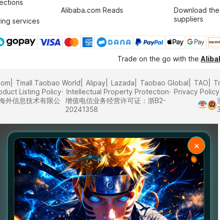
tections
Alibaba.com Reads
Download the
suppliers
ing services
Trade on the go with the
Alib
com
Tmall Taobao World
Alipay
Lazada
Taobao Global
TAO
T
oduct Listing Policy
Intellectual Property Protection
Privacy Policy
里巴巴海外信息技术有限公
增值电信业务经营许可证：浙B2-
20241358
×