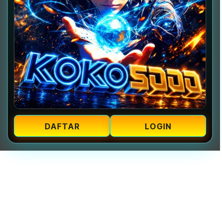
DAFTAR
LOGIN