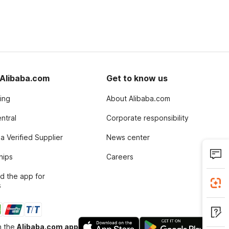
 Alibaba.com
Get to know us
ling
About Alibaba.com
ntral
Corporate responsibility
 Verified Supplier
News center
hips
Careers
d the app for
s
h the
Alibaba.com app