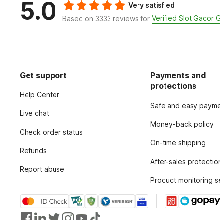
5.0
Very satisfied
Verified Slot Gaco
Based on 3333 reviews for
Get support
Payments and
protections
Help Center
Safe and easy paym
Live chat
Money-back policy
Check order status
On-time shipping
Refunds
After-sales protectio
Report abuse
Product monitoring s