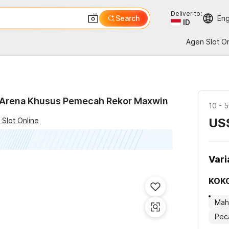
Deliver to:
for?
Search
Eng
ID
cover
Agen Slot On
 Arena Khusus Pemecah Rekor Maxwin
10 - 
US
 Slot Online
Vari
KOK
Mah
Pec