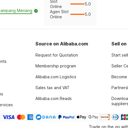
Slot
5.0
Online
r Gampang Menang
Agen Slot
5.0
Online
Source on Alibaba.com
Sell on
Request for Quotation
Start sel
ents
Membership program
Seller Ce
Alibaba.com Logistics
Become a
Sales tax and VAT
Partners
ns
Alibaba.com Reads
Downloa
supplier
ervices
Trade on the go wit