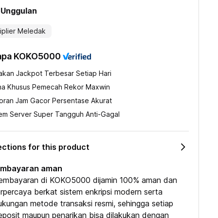
r Unggulan
iplier Meledak
apa KOKO5000
akan Jackpot Terbesar Setiap Hari
na Khusus Pemecah Rekor Maxwin
oran Jam Gacor Persentase Akurat
tem Server Super Tangguh Anti-Gagal
ections for this product
embayaran aman
embayaran di KOKO5000 dijamin 100% aman dan
erpercaya berkat sistem enkripsi modern serta
ukungan metode transaksi resmi, sehingga setiap
eposit maupun penarikan bisa dilakukan dengan