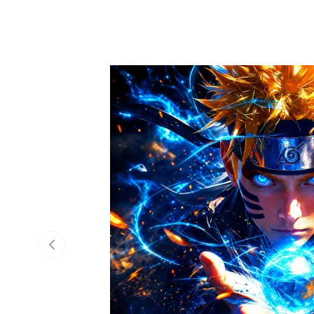
Previous slide