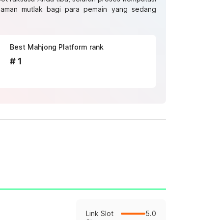
a aman mutlak bagi para pemain yang sedang
Best Mahjong Platform rank
# 1
Link Slot
5.0