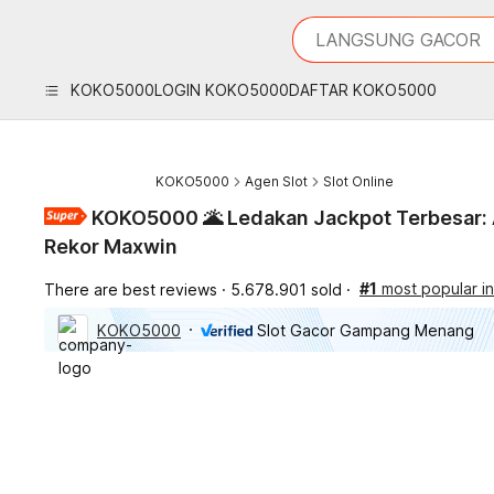
iphones 16
What are you looking 
LANGSUNG GACOR
torras phone case
samsung note 20 5g 
KOKO5000
LOGIN KOKO5000
DAFTAR KOKO5000
iphones 15 pro max
KOKO5000
Agen Slot
Slot Online
KOKO5000 🌋 Ledakan Jackpot Terbesar:
Rekor Maxwin
#1
most popular in
There are best reviews
5.678.901 sold
KOKO5000
Slot Gacor Gampang Menang