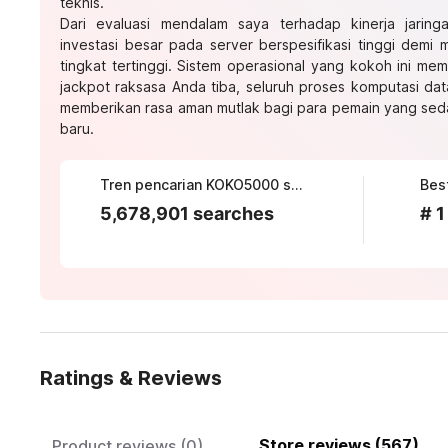
teknis.
Dari evaluasi mendalam saya terhadap kinerja jari
investasi besar pada server berspesifikasi tinggi demi
tingkat tertinggi. Sistem operasional yang kokoh ini m
jackpot raksasa Anda tiba, seluruh proses komputasi data
memberikan rasa aman mutlak bagi para pemain yang se
baru.
Tren pencarian KOKO5000 saat ini
Bes
5,678,901 searches
# 1
Ratings & Reviews
Store reviews (567)
Product reviews (0)