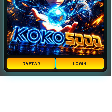
DAFTAR
LOGIN