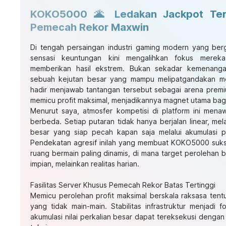
KOKO5000 🌋 Ledakan Jackpot Ter
Pemecah Rekor Maxwin
Di tengah persaingan industri gaming modern yang berg
sensasi keuntungan kini mengalihkan fokus mere
memberikan hasil ekstrem. Bukan sekadar kemenangan
sebuah kejutan besar yang mampu melipatgandakan m
hadir menjawab tantangan tersebut sebagai arena prem
memicu profit maksimal, menjadikannya magnet utama bagi
Menurut saya, atmosfer kompetisi di platform ini men
berbeda. Setiap putaran tidak hanya berjalan linear, m
besar yang siap pecah kapan saja melalui akumulasi p
Pendekatan agresif inilah yang membuat KOKO5000 suk
ruang bermain paling dinamis, di mana target perolehan b
impian, melainkan realitas harian.
Fasilitas Server Khusus Pemecah Rekor Batas Tertinggi
Memicu perolehan profit maksimal berskala raksasa te
yang tidak main-main. Stabilitas infrastruktur menjadi f
akumulasi nilai perkalian besar dapat tereksekusi deng