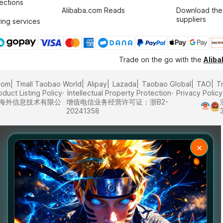
tections
Alibaba.com Reads
Download the
suppliers
ing services
Trade on the go with the
Alib
com
Tmall Taobao World
Alipay
Lazada
Taobao Global
TAO
T
oduct Listing Policy
Intellectual Property Protection
Privacy Policy
里巴巴海外信息技术有限公
增值电信业务经营许可证：浙B2-
20241358
×