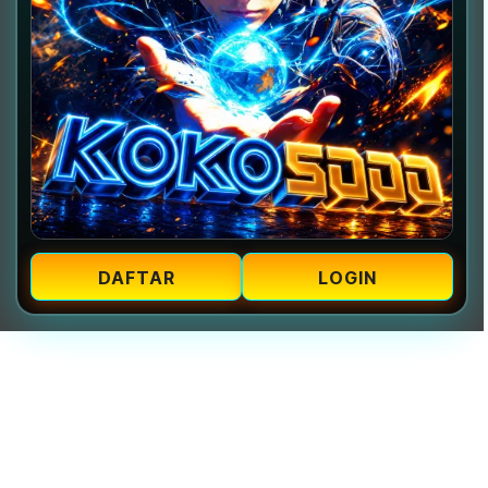
DAFTAR
LOGIN