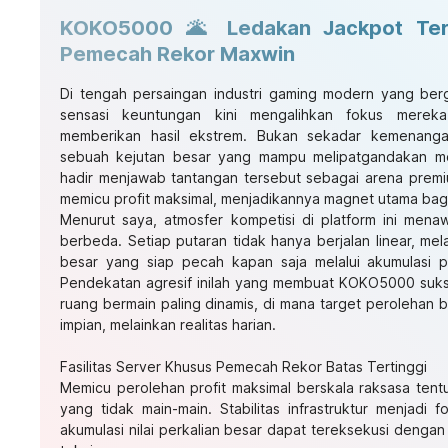
KOKO5000 🌋 Ledakan Jackpot Ter
Pemecah Rekor Maxwin
Di tengah persaingan industri gaming modern yang berg
sensasi keuntungan kini mengalihkan fokus mere
memberikan hasil ekstrem. Bukan sekadar kemenangan
sebuah kejutan besar yang mampu melipatgandakan m
hadir menjawab tantangan tersebut sebagai arena prem
memicu profit maksimal, menjadikannya magnet utama bagi
Menurut saya, atmosfer kompetisi di platform ini men
berbeda. Setiap putaran tidak hanya berjalan linear, m
besar yang siap pecah kapan saja melalui akumulasi p
Pendekatan agresif inilah yang membuat KOKO5000 suk
ruang bermain paling dinamis, di mana target perolehan b
impian, melainkan realitas harian.
Fasilitas Server Khusus Pemecah Rekor Batas Tertinggi
Memicu perolehan profit maksimal berskala raksasa te
yang tidak main-main. Stabilitas infrastruktur menjadi f
akumulasi nilai perkalian besar dapat tereksekusi deng