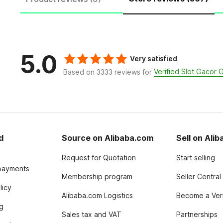
5.0
Very satisfied
Verified Slot Gaco
Based on 3333 reviews for
d
Source on Alibaba.com
Sell on Ali
Request for Quotation
Start selling
payments
Membership program
Seller Central
licy
Alibaba.com Logistics
Become a Veri
g
Sales tax and VAT
Partnerships