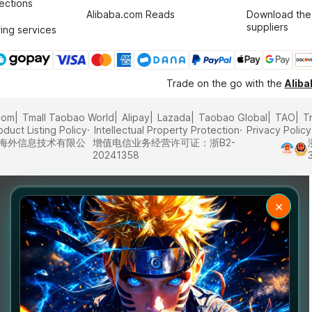
tections
Alibaba.com Reads
Download the
suppliers
ing services
Trade on the go with the
Alib
com
Tmall Taobao World
Alipay
Lazada
Taobao Global
TAO
T
oduct Listing Policy
Intellectual Property Protection
Privacy Policy
里巴巴海外信息技术有限公
增值电信业务经营许可证：浙B2-
20241358
×