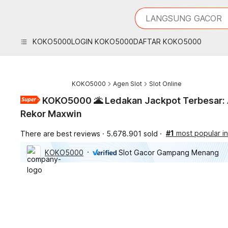
iphones 16
What are you looking 
LANGSUNG GACOR
torras phone case
samsung note 20 5g 
KOKO5000
LOGIN KOKO5000
DAFTAR KOKO5000
iphones 15 pro max
KOKO5000
Agen Slot
Slot Online
KOKO5000 🌋 Ledakan Jackpot Terbesar:
Rekor Maxwin
#1
most popular in
There are best reviews
5.678.901 sold
KOKO5000
Slot Gacor Gampang Menang