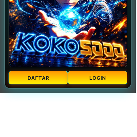
DAFTAR
LOGIN